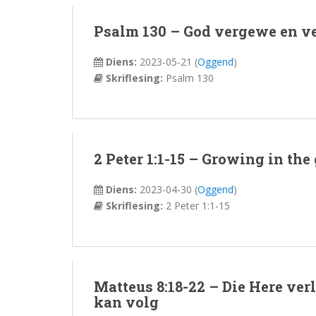
Psalm 130 – God vergewe en v
Diens:
2023-05-21
(
Oggend
)
Skriflesing:
Psalm 130
2 Peter 1:1-15 – Growing in the
Diens:
2023-04-30
(
Oggend
)
Skriflesing:
2 Peter 1:1-15
Matteus 8:18-22 – Die Here ver
kan volg