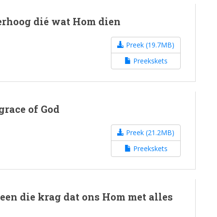
erhoog dié wat Hom dien
Preek (19.7MB)
Preekskets
 grace of God
Preek (21.2MB)
Preekskets
leen die krag dat ons Hom met alles