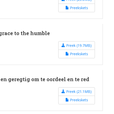
Preekskets
grace to the humble
Preek (19.7MB)
Preekskets
 en geregtig om te oordeel en te red
Preek (21.1MB)
Preekskets