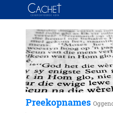
Preekopnames
Oggen