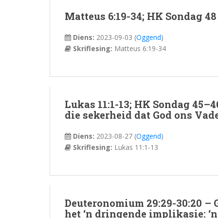
Matteus 6:19-34; HK Sondag 48
Diens:
2023-09-03
(
Oggend
)
Skriflesing:
Matteus 6:19-34
Lukas 11:1-13; HK Sondag 45–46
die sekerheid dat God ons Vade
Diens:
2023-08-27
(
Oggend
)
Skriflesing:
Lukas 11:1-13
Deuteronomium 29:29-30:20 – Go
het ‘n dringende implikasie: ‘