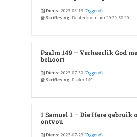
Diens:
2023-08-13
(
Oggend
)
Skriflesing:
Deuteronomium 29:29-30:20
Psalm 149 – Verheerlik God me
behoort
Diens:
2023-07-30
(
Oggend
)
Skriflesing:
Psalm 149
1 Samuel 1 – Die Here gebruik
ontvou
Diens:
2023-07-23
(
Oggend
)