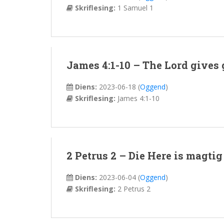
Skriflesing:
1 Samuel 1
James 4:1-10 – The Lord gives 
Diens:
2023-06-18
(
Oggend
)
Skriflesing:
James 4:1-10
2 Petrus 2 – Die Here is magtig
Diens:
2023-06-04
(
Oggend
)
Skriflesing:
2 Petrus 2