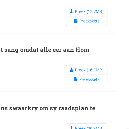
Preek (12.7MB)
Preekskets
t sang omdat alle eer aan Hom
Preek (16.3MB)
Preekskets
 ons swaarkry om sy raadsplan te
Preek (20.8MB)