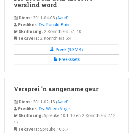
verslind word
Diens:
2011-04-03
(
Aand
)
Prediker:
Ds. Ronald Bain
Skriflesing:
2 Korinthiërs 5:1-10
Teksvers:
2 Korinthiërs 5:4
Preek (3.3MB)
Preekskets
Versprei ’n aangename geur
Diens:
2011-02-13
(
Aand
)
Prediker:
Ds. Willem Vogel
Skriflesing:
Spreuke 10:1-10 en 2 Korinthiërs 2:12-
17
Teksvers:
Spreuke 10:6,7