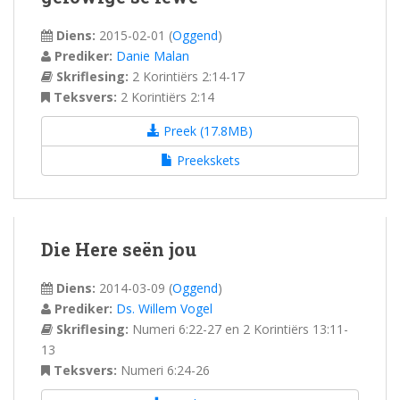
Diens:
2015-02-01
(
Oggend
)
Prediker:
Danie Malan
Skriflesing:
2 Korintiërs 2:14-17
Teksvers:
2 Korintiërs 2:14
Preek (17.8MB)
Preekskets
Die Here seën jou
Diens:
2014-03-09
(
Oggend
)
Prediker:
Ds. Willem Vogel
Skriflesing:
Numeri 6:22-27 en 2 Korintiërs 13:11-
13
Teksvers:
Numeri 6:24-26