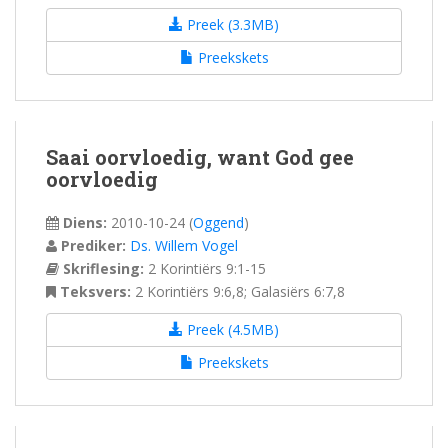
Preek (3.3MB)
Preekskets
Saai oorvloedig, want God gee
oorvloedig
Diens:
2010-10-24
(
Oggend
)
Prediker:
Ds. Willem Vogel
Skriflesing:
2 Korintiërs 9:1-15
Teksvers:
2 Korintiërs 9:6,8; Galasiërs 6:7,8
Preek (4.5MB)
Preekskets