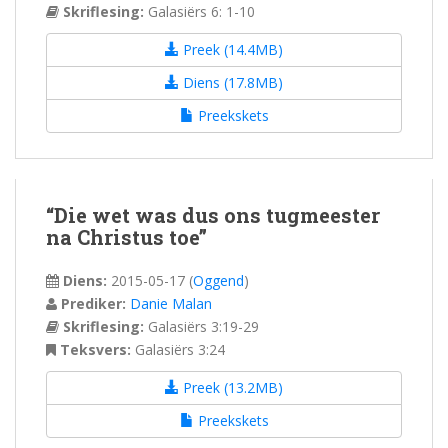
Skriflesing:
Galasiërs 6: 1-10
Preek (14.4MB)
Diens (17.8MB)
Preekskets
“Die wet was dus ons tugmeester
na Christus toe”
Diens:
2015-05-17
(
Oggend
)
Prediker:
Danie Malan
Skriflesing:
Galasiërs 3:19-29
Teksvers:
Galasiërs 3:24
Preek (13.2MB)
Preekskets