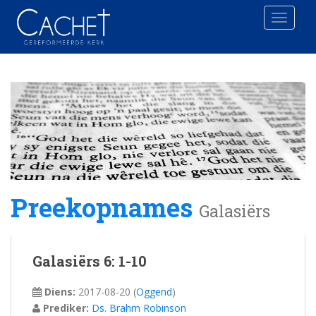
Toggle 
Preekopnames
Galasiërs
Galasiërs 6: 1-10
Diens:
2017-08-20
(
Oggend
)
Prediker:
Ds. Brahm Robinson