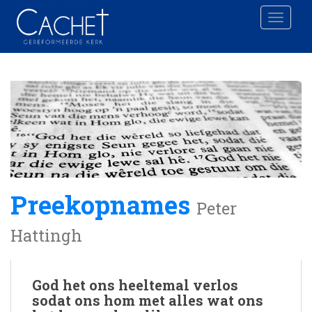
Toggle 
Preekopnames
Peter
Hattingh
God het ons heeltemal verlos
sodat ons hom met alles wat ons