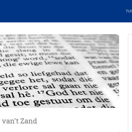
TUI
 van't Zand