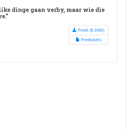
like dinge gaan verby, maar wie die
e.”
Preek (8.3MB)
Preekskets