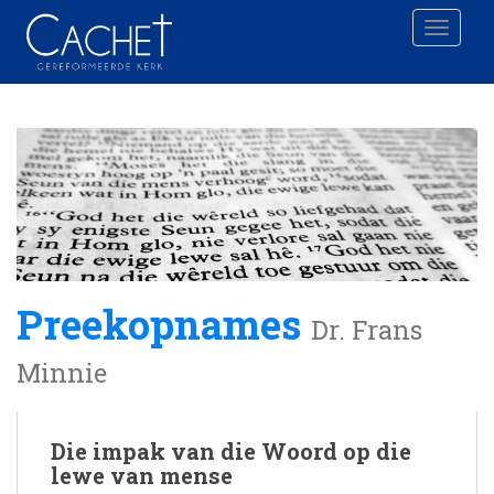
Toggle 
Preekopnames
Dr. Frans
Minnie
Die impak van die Woord op die
lewe van mense