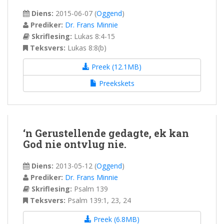
Diens:
2015-06-07
(
Oggend
)
Prediker:
Dr. Frans Minnie
Skriflesing:
Lukas 8:4-15
Teksvers:
Lukas 8:8(b)
Preek (12.1MB)
Preekskets
‘n Gerustellende gedagte, ek kan
God nie ontvlug nie.
Diens:
2013-05-12
(
Oggend
)
Prediker:
Dr. Frans Minnie
Skriflesing:
Psalm 139
Teksvers:
Psalm 139:1, 23, 24
Preek (6.8MB)