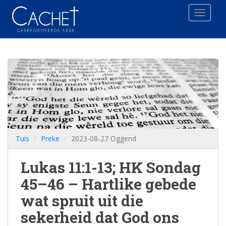
Toggle 
Tuis
Preke
2023-08-27 Oggend
Lukas 11:1-13; HK Sondag
45–46 – Hartlike gebede
wat spruit uit die
sekerheid dat God ons