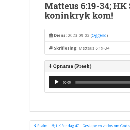
Matteus 6:19-34; HK
koninkryk kom!
Diens:
2023-09-03
(
Oggend
)
Skriflesing:
Matteus 6:19-34
Opname (Preek)
Audio Player
00:00
Post
Psalm 115; HK Sondag 47 – Geskape en verlos om God s