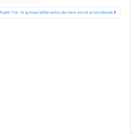
Psalm 118 – In sy troue liefde verlos die Here ons uit al ons ellende