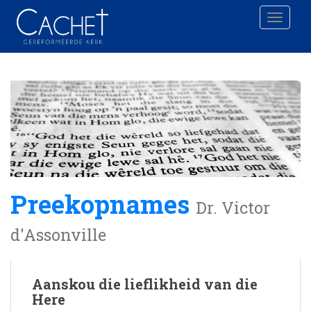
Toggle 
Preekopnames
Dr. Victor
d'Assonville
Aanskou die lieflikheid van die
Here