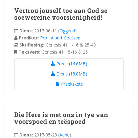
Vertrou jouself toe aan God se
soewereine voorsienigheid!
Diens:
2017-06-11
(
Oggend
)
Prediker:
Prof. Albert Coetsee
Skriflesing:
Genesis 41: 1-16 & 25-40
Teksvers:
Genesis 41: 15-16 & 25
Preek (14.6MB)
Diens (18.8MB)
Preekskets
Die Here is met ons in tye van
voorspoed en teëspoed
Diens:
2017-05-28
(
Aand
)