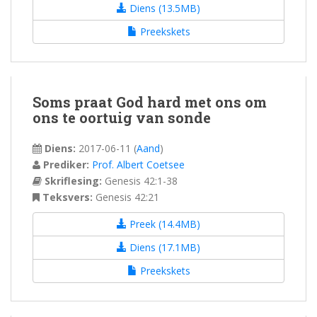
Diens (13.5MB)
Preekskets
Soms praat God hard met ons om
ons te oortuig van sonde
Diens:
2017-06-11
(
Aand
)
Prediker:
Prof. Albert Coetsee
Skriflesing:
Genesis 42:1-38
Teksvers:
Genesis 42:21
Preek (14.4MB)
Diens (17.1MB)
Preekskets