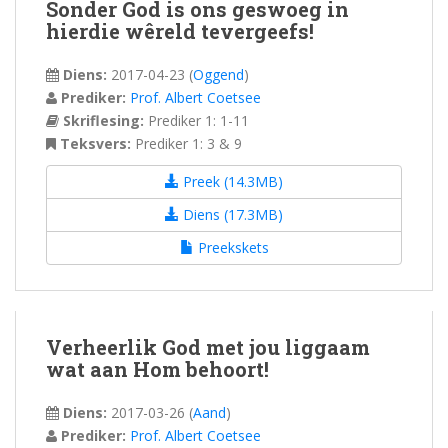
Sonder God is ons geswoeg in
hierdie wêreld tevergeefs!
Diens:
2017-04-23
(
Oggend
)
Prediker:
Prof. Albert Coetsee
Skriflesing:
Prediker 1: 1-11
Teksvers:
Prediker 1: 3 & 9
Preek (14.3MB)
Diens (17.3MB)
Preekskets
Verheerlik God met jou liggaam
wat aan Hom behoort!
Diens:
2017-03-26
(
Aand
)
Prediker:
Prof. Albert Coetsee