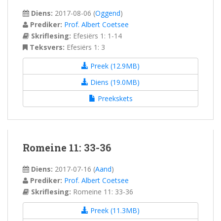
Diens:
2017-08-06
(
Oggend
)
Prediker:
Prof. Albert Coetsee
Skriflesing:
Efesiërs 1: 1-14
Teksvers:
Efesiërs 1: 3
Preek (12.9MB)
Diens (19.0MB)
Preekskets
Romeine 11: 33-36
Diens:
2017-07-16
(
Aand
)
Prediker:
Prof. Albert Coetsee
Skriflesing:
Romeine 11: 33-36
Preek (11.3MB)