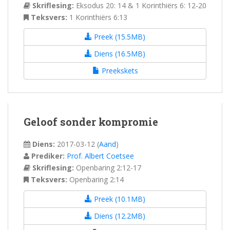
Skriflesing:
Eksodus 20: 14 & 1 Korinthiërs 6: 12-20
Teksvers:
1 Korinthiërs 6:13
Preek (15.5MB)
Diens (16.5MB)
Preekskets
Geloof sonder kompromie
Diens:
2017-03-12
(
Aand
)
Prediker:
Prof. Albert Coetsee
Skriflesing:
Openbaring 2:12-17
Teksvers:
Openbaring 2:14
Preek (10.1MB)
Diens (12.2MB)