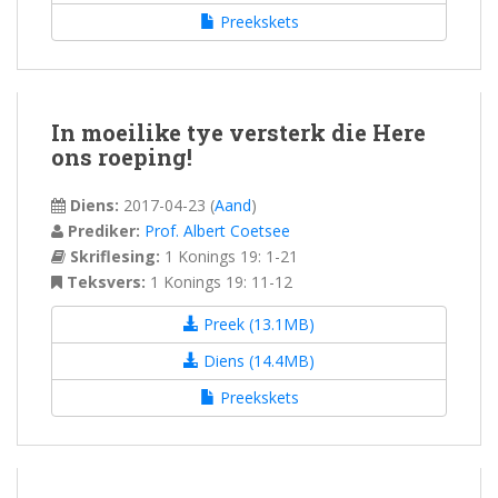
Preekskets
In moeilike tye versterk die Here
ons roeping!
Diens:
2017-04-23
(
Aand
)
Prediker:
Prof. Albert Coetsee
Skriflesing:
1 Konings 19: 1-21
Teksvers:
1 Konings 19: 11-12
Preek (13.1MB)
Diens (14.4MB)
Preekskets