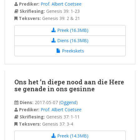
Prediker:
Prof. Albert Coetsee
Skriflesing:
Genesis 39: 1-23
Teksvers:
Genesis 39: 2 & 21
Preek (16.3MB)
Diens (16.3MB)
Preekskets
Ons het ’n diepe nood aan die Here
se genade in ons gesinne
Diens:
2017-05-07
(
Oggend
)
Prediker:
Prof. Albert Coetsee
Skriflesing:
Genesis 37: 1-11
Teksvers:
Genesis 37: 3-4
Preek (14.3MB)